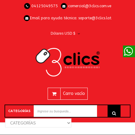
04125049575
comercial@3clics.com.ve
Email para ayuda técnica:
soporte@3clics.lat
Dólares USD $
Carro vacío
CATEGORÍAS