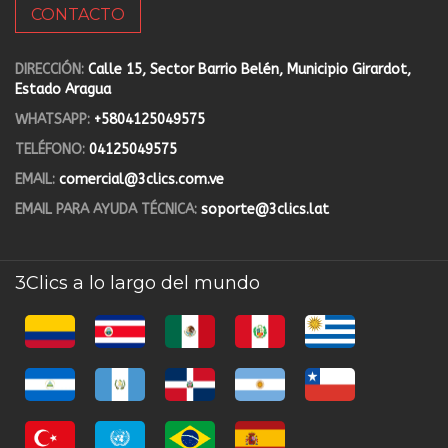
CONTACTO
DIRECCIÓN:
Calle 15, Sector Barrio Belén, Municipio Girardot,
Estado Aragua
WHATSAPP:
+5804125049575
TELÉFONO:
04125049575
EMAIL:
comercial@3clics.com.ve
EMAIL PARA AYUDA TÉCNICA:
soporte@3clics.lat
3Clics a lo largo del mundo