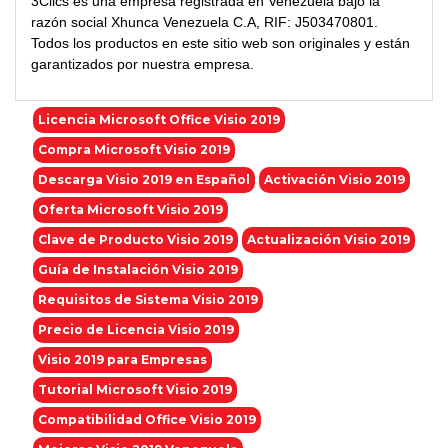
3Clics es una empresa registrada en Venezuela bajo la
razón social Xhunca Venezuela C.A, RIF: J503470801.
Todos los productos en este sitio web son originales y están
garantizados por nuestra empresa.
Licencia Microsoft Office Visio 2019
Compra Microsoft Visio 2019
Descarga Visio 2019 en Español
Activación Visio 2019
Oferta Microsoft Visio 2019
Clave de Producto Visio 2019
Actualización Visio 2019
Guía de Instalación Visio 2019
Requisitos de Sistema Visio 2019
Precio de Licencia Visio 2019
Visio 2019 para Empresas
Tutorial Microsoft Visio 2019
Compatibilidad Office Visio 2019