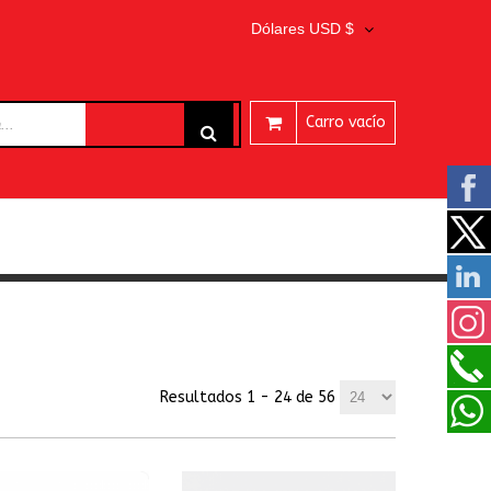
Dólares USD $
Carro vacío
ARES
Resultados 1 - 24 de 56