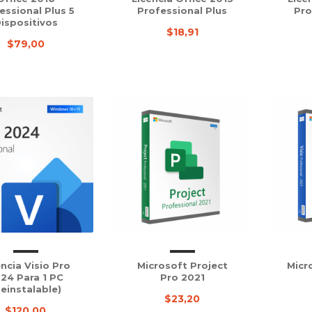
essional Plus 5
Professional Plus
Pro
ispositivos
$18,91
$79,00
encia Visio Pro
Microsoft Project
Micr
24 Para 1 PC
Pro 2021
Reinstalable)
$23,20
$120,00