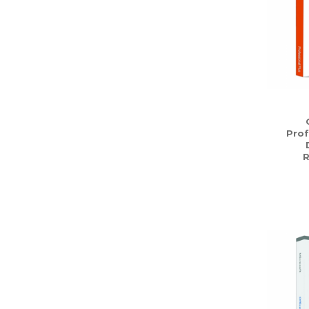
Prof
R