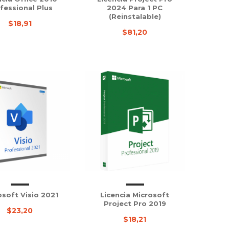
fessional Plus
2024 Para 1 PC
(Reinstalable)
$18,91
$81,20
osoft Visio 2021
Licencia Microsoft
Project Pro 2019
$23,20
$18,21