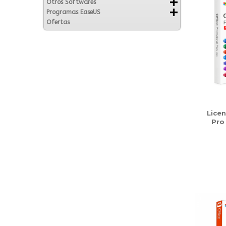
Otros Softwares
Programas EaseUS
Ofertas
Licen
Pro 