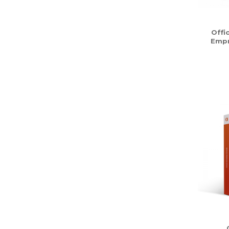
Offi
Emp