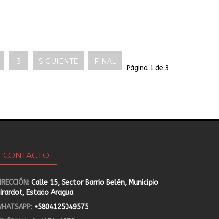
3
SIGUIENTE
FINAL
Página 1 de 3
CONTACTO
IRECCIÓN:
Calle 15, Sector Barrio Belén, Municipio
irardot, Estado Aragua
HATSAPP:
+5804125049575