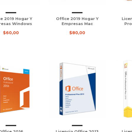
ce 2019 Hogar Y
Office 2019 Hogar Y
Lice
resas Windows
Empresas Mac
Pro
$60,00
$80,00
Office 2016
Licencia Office 2013
Lice