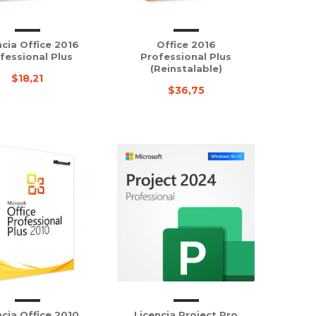
ncia Office 2016
Office 2016
fessional Plus
Professional Plus
(Reinstalable)
$18,21
$36,75
ncia Office 2010
Licencia Project Pro