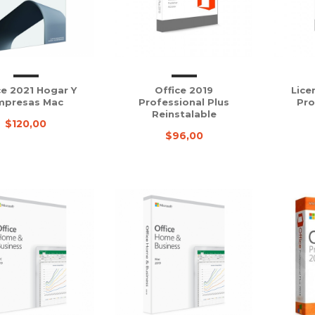
ce 2021 Hogar Y
Office 2019
Lice
mpresas Mac
Professional Plus
Pro
Reinstalable
$120,00
$96,00