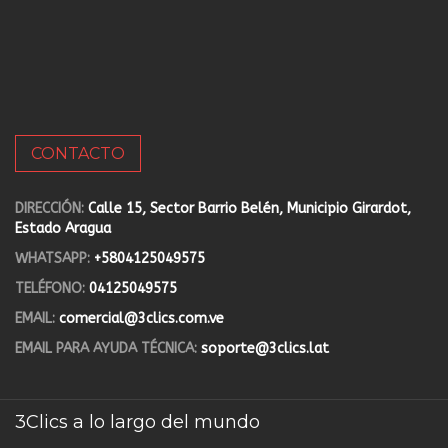
CONTACTO
DIRECCIÓN:
Calle 15, Sector Barrio Belén, Municipio Girardot,
Estado Aragua
WHATSAPP:
+5804125049575
TELÉFONO:
04125049575
EMAIL:
comercial@3clics.com.ve
EMAIL PARA AYUDA TÉCNICA:
soporte@3clics.lat
3Clics a lo largo del mundo