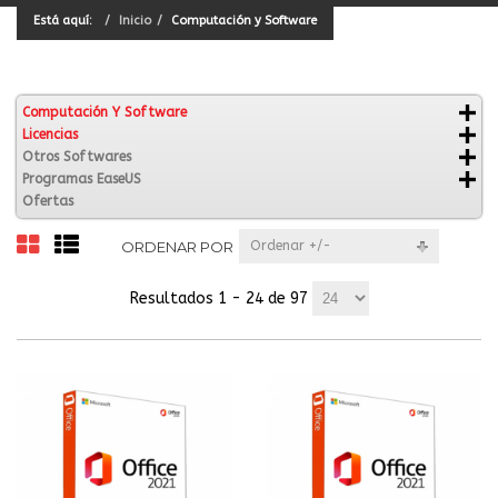
Está aquí:
Inicio
Computación y Software
Computación Y Software
Licencias
Otros Softwares
Programas EaseUS
Ofertas
ORDENAR POR
Ordenar +/-
Resultados 1 - 24 de 97