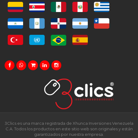
3Clics es una marca registrada de Xhunca Inversiones Venezuela
C.A. Todos los productos en este sitio web son originales y están
garantizados por nuestra empresa.