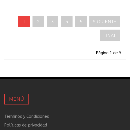
1
2
3
4
5
SIGUIENTE
FINAL
Página 1 de 5
MENÚ
Términos y Condiciones
Políticas de privacidad