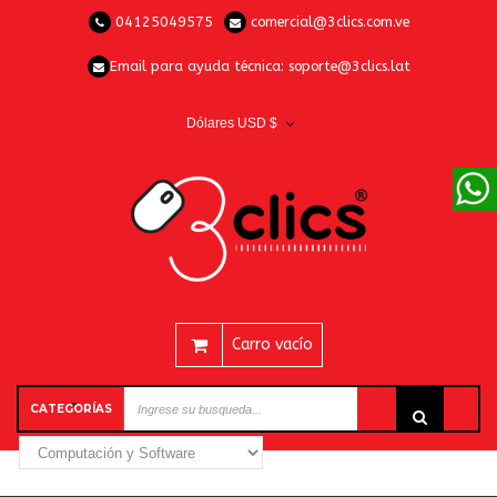
04125049575
comercial@3clics.com.ve
Email para ayuda técnica:
soporte@3clics.lat
Dólares USD $
Carro vacío
CATEGORÍAS