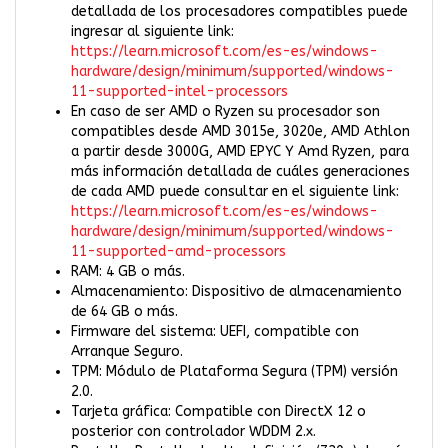
detallada de los procesadores compatibles puede
ingresar al siguiente link:
https://learn.microsoft.com/es-es/windows-
hardware/design/minimum/supported/windows-
11-supported-intel-processors
En caso de ser AMD o Ryzen su procesador son
compatibles desde AMD 3015e, 3020e, AMD Athlon
a partir desde 3000G, AMD EPYC Y Amd Ryzen, para
más información detallada de cuáles generaciones
de cada AMD puede consultar en el siguiente link:
https://learn.microsoft.com/es-es/windows-
hardware/design/minimum/supported/windows-
11-supported-amd-processors
RAM: 4 GB o más.
Almacenamiento: Dispositivo de almacenamiento
de 64 GB o más.
Firmware del sistema: UEFI, compatible con
Arranque Seguro.
TPM: Módulo de Plataforma Segura (TPM) versión
2.0.
Tarjeta gráfica: Compatible con DirectX 12 o
posterior con controlador WDDM 2.x.