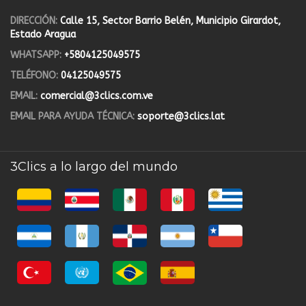
DIRECCIÓN:
Calle 15, Sector Barrio Belén, Municipio Girardot,
Estado Aragua
WHATSAPP:
+5804125049575
TELÉFONO:
04125049575
EMAIL:
comercial@3clics.com.ve
EMAIL PARA AYUDA TÉCNICA:
soporte@3clics.lat
3Clics a lo largo del mundo