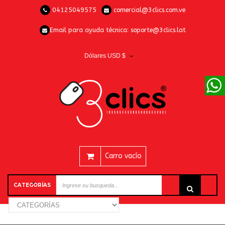
04125049575
comercial@3clics.com.ve
Email para ayuda técnica:
soporte@3clics.lat
Dólares USD $
Carro vacío
CATEGORÍAS