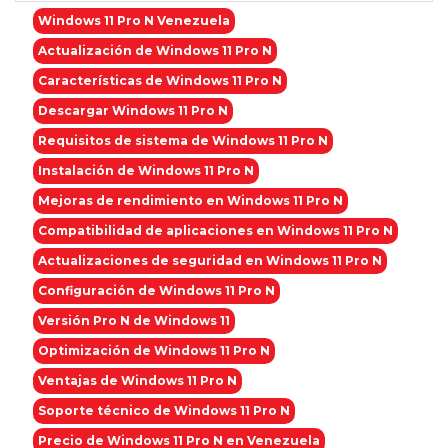
Windows 11 Pro N Venezuela
Actualización de Windows 11 Pro N
Características de Windows 11 Pro N
Descargar Windows 11 Pro N
Requisitos de sistema de Windows 11 Pro N
Instalación de Windows 11 Pro N
Mejoras de rendimiento en Windows 11 Pro N
Compatibilidad de aplicaciones en Windows 11 Pro N
Actualizaciones de seguridad en Windows 11 Pro N
Configuración de Windows 11 Pro N
Versión Pro N de Windows 11
Optimización de Windows 11 Pro N
Ventajas de Windows 11 Pro N
Soporte técnico de Windows 11 Pro N
Precio de Windows 11 Pro N en Venezuela