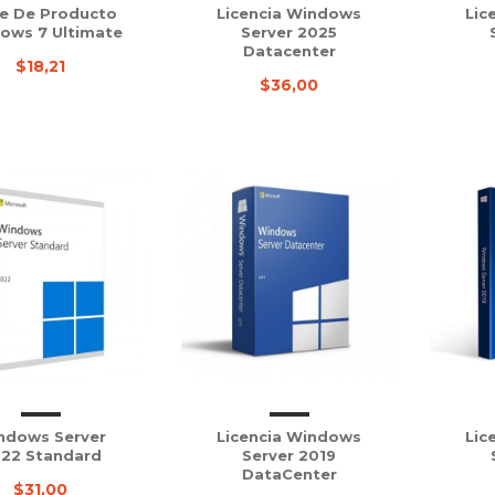
e De Producto
Licencia Windows
Lic
ows 7 Ultimate
Server 2025
Datacenter
$18,21
$36,00
ndows Server
Licencia Windows
Lic
22 Standard
Server 2019
DataCenter
$31,00