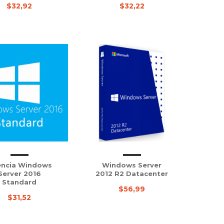
$32,92
$32,22
encia Windows
Windows Server
Server 2016
2012 R2 Datacenter
Standard
$56,99
$31,52