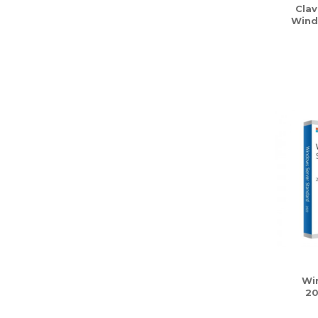
Clav
Wind
Wi
20