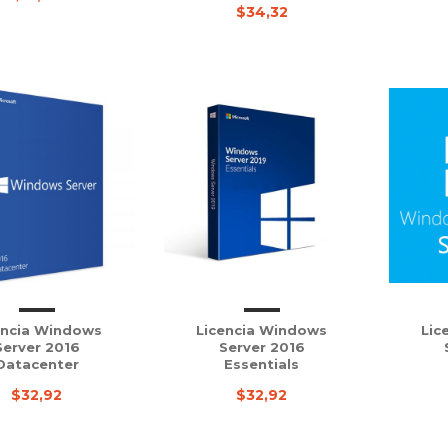
$34,32
encia Windows
Licencia Windows
Lic
Server 2016
Server 2016
Datacenter
Essentials
$32,92
$32,92