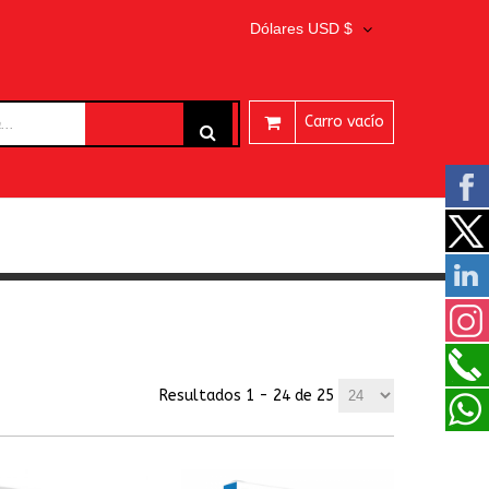
Dólares USD $
Carro vacío
ARES
Resultados 1 - 24 de 25