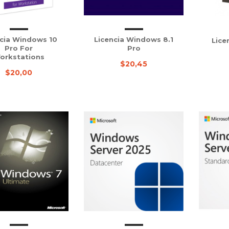
ncia Windows 10
Licencia Windows 8.1
Lice
Pro For
Pro
orkstations
$20,45
$20,00