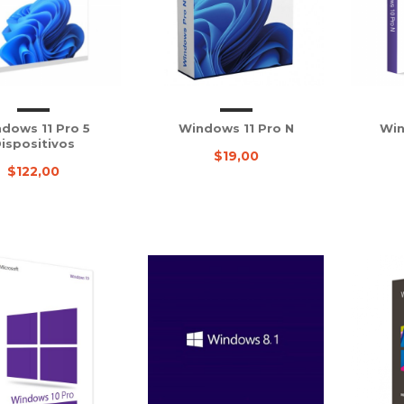
dows 11 Pro 5
Windows 11 Pro N
Win
ispositivos
$19,00
$122,00