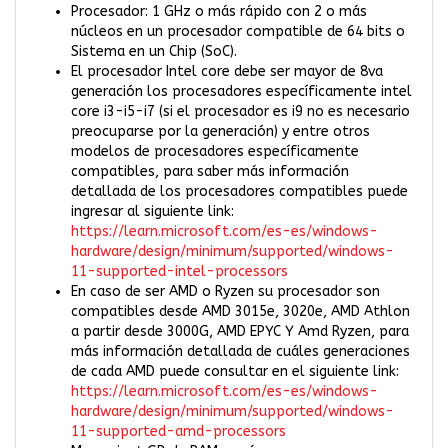
Procesador: 1 GHz o más rápido con 2 o más
núcleos en un procesador compatible de 64 bits o
Sistema en un Chip (SoC).
El procesador Intel core debe ser mayor de 8va
generación los procesadores específicamente intel
core i3-i5-i7 (si el procesador es i9 no es necesario
preocuparse por la generación) y entre otros
modelos de procesadores específicamente
compatibles, para saber más información
detallada de los procesadores compatibles puede
ingresar al siguiente link:
https://learn.microsoft.com/es-es/windows-
hardware/design/minimum/supported/windows-
11-supported-intel-processors
En caso de ser AMD o Ryzen su procesador son
compatibles desde AMD 3015e, 3020e, AMD Athlon
a partir desde 3000G, AMD EPYC Y Amd Ryzen, para
más información detallada de cuáles generaciones
de cada AMD puede consultar en el siguiente link:
https://learn.microsoft.com/es-es/windows-
hardware/design/minimum/supported/windows-
11-supported-amd-processors