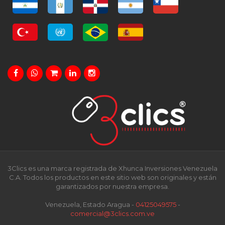
3Clics es una marca registrada de Xhunca Inversiones Venezuela
C.A. Todos los productos en este sitio web son originales y están
garantizados por nuestra empresa.
Venezuela, Estado Aragua -
04125049575
-
comercial@3clics.com.ve