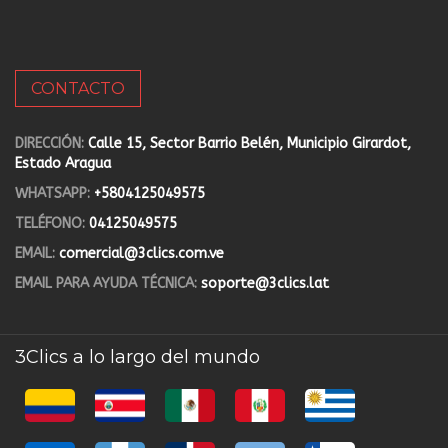
CONTACTO
DIRECCIÓN:
Calle 15, Sector Barrio Belén, Municipio Girardot,
Estado Aragua
WHATSAPP:
+5804125049575
TELÉFONO:
04125049575
EMAIL:
comercial@3clics.com.ve
EMAIL PARA AYUDA TÉCNICA:
soporte@3clics.lat
3Clics a lo largo del mundo