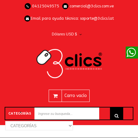
04125049575
comercial@3clics.com.ve
Email para ayuda técnica:
soporte@3clics.lat
Dólares USD $
Carro vacío
CATEGORÍAS