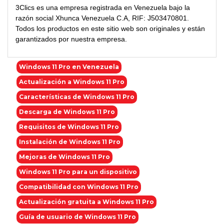
3Clics es una empresa registrada en Venezuela bajo la
razón social Xhunca Venezuela C.A, RIF: J503470801.
Todos los productos en este sitio web son originales y están
garantizados por nuestra empresa.
Windows 11 Pro en Venezuela
Actualización a Windows 11 Pro
Características de Windows 11 Pro
Descarga de Windows 11 Pro
Requisitos de Windows 11 Pro
Instalación de Windows 11 Pro
Mejoras de Windows 11 Pro
Windows 11 Pro para un dispositivo
Compatibilidad con Windows 11 Pro
Actualización gratuita a Windows 11 Pro
Guía de usuario de Windows 11 Pro