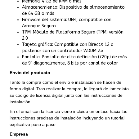
Memoria: 4 GB de RAM o más
Almacenamiento: Dispositivo de almacenamiento
de 64 GB o más
Firmware del sistema: UEFI, compatible con
Arranque Seguro
TPM: Módulo de Plataforma Segura (TPM) versión
2.0
Tarjeta gráfica: Compatible con DirectX 12 o
posterior con un controlador WDDM 2.x
Pantalla: Pantalla de alta definición (720p) de más
de 9" diagonalmente, 8 bits por canal de color
Envío del producto
Tanto la compra como el envío e instalación se hacen de
forma digital. Tras realizar la compra, le llegará de inmediato
su código de licencia digital junto con las instrucciones de
instalación.
En el email con la licencia viene incluido un enlace hacia las
instrucciones precisas de instalación incluyendo un tutorial
explicativo paso a paso.
Empresa