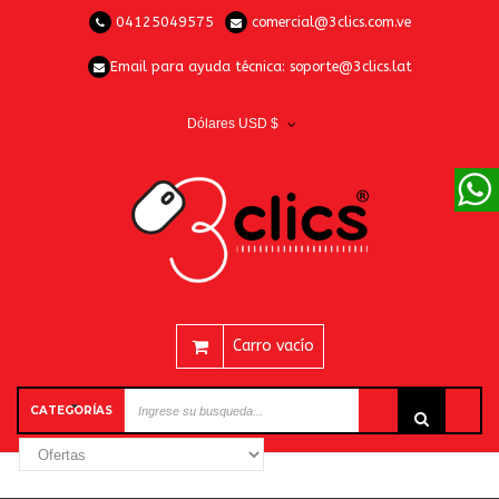
04125049575
comercial@3clics.com.ve
Email para ayuda técnica:
soporte@3clics.lat
Dólares USD $
Carro vacío
CATEGORÍAS