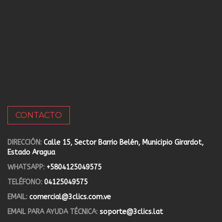
CONTACTO
DIRECCIÓN:
Calle 15, Sector Barrio Belén, Municipio Girardot,
Estado Aragua
WHATSAPP:
+5804125049575
TELÉFONO:
04125049575
EMAIL:
comercial@3clics.com.ve
EMAIL PARA AYUDA TÉCNICA:
soporte@3clics.lat