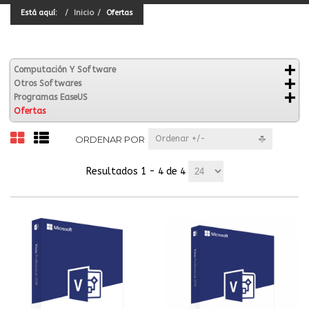
Está aquí:
Inicio
Ofertas
Computación Y Software
Otros Softwares
Programas EaseUS
Ofertas
ORDENAR POR
Ordenar +/-
Resultados 1 - 4 de 4