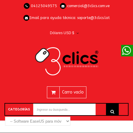
04125049575
comercial@3clics.com.ve
Email para ayuda técnica:
soporte@3clics.lat
Dólares USD $
Carro vacío
CATEGORÍAS