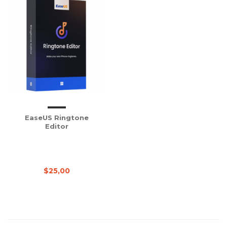
EaseUS Ringtone
Editor
$25,00