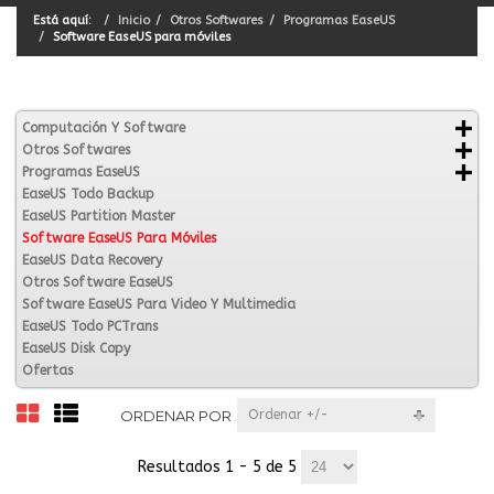
Está aquí:
Inicio
Otros Softwares
Programas EaseUS
Software EaseUS para móviles
Computación Y Software
Otros Softwares
Programas EaseUS
EaseUS Todo Backup
EaseUS Partition Master
Software EaseUS Para Móviles
EaseUS Data Recovery
Otros Software EaseUS
Software EaseUS Para Video Y Multimedia
EaseUS Todo PCTrans
EaseUS Disk Copy
Ofertas
ORDENAR POR
Ordenar +/-
Resultados 1 - 5 de 5