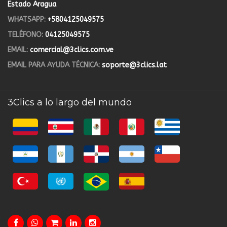
Estado Aragua
WHATSAPP:
+5804125049575
TELÉFONO:
04125049575
EMAIL:
comercial@3clics.com.ve
EMAIL PARA AYUDA TÉCNICA:
soporte@3clics.lat
3Clics a lo largo del mundo