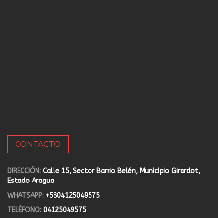
CONTACTO
DIRECCIÓN:
Calle 15, Sector Barrio Belén, Municipio Girardot,
Estado Aragua
WHATSAPP:
+5804125049575
TELÉFONO:
04125049575