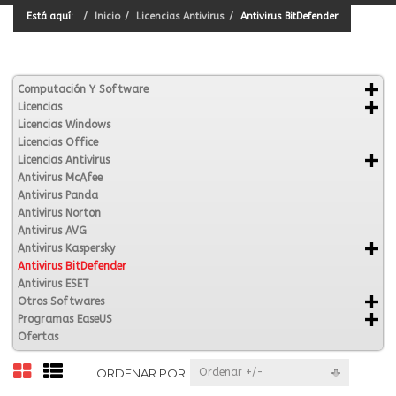
Está aquí:
Inicio
Licencias Antivirus
Antivirus BitDefender
Computación Y Software
Licencias
Licencias Windows
Licencias Office
Licencias Antivirus
Antivirus McAfee
Antivirus Panda
Antivirus Norton
Antivirus AVG
Antivirus Kaspersky
Antivirus BitDefender
Antivirus ESET
Otros Softwares
Programas EaseUS
Ofertas
ORDENAR POR
Ordenar +/-