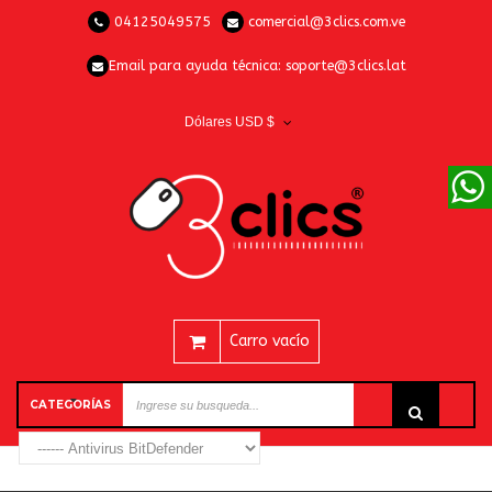
04125049575
comercial@3clics.com.ve
Email para ayuda técnica:
soporte@3clics.lat
Dólares USD $
Carro vacío
CATEGORÍAS