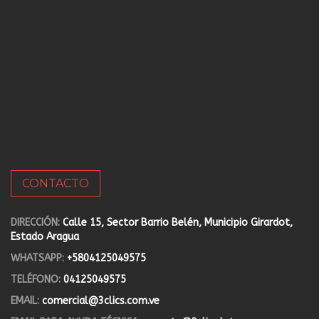
CONTACTO
DIRECCIÓN:
Calle 15, Sector Barrio Belén, Municipio Girardot,
Estado Aragua
WHATSAPP:
+5804125049575
TELÉFONO:
04125049575
EMAIL:
comercial@3clics.com.ve