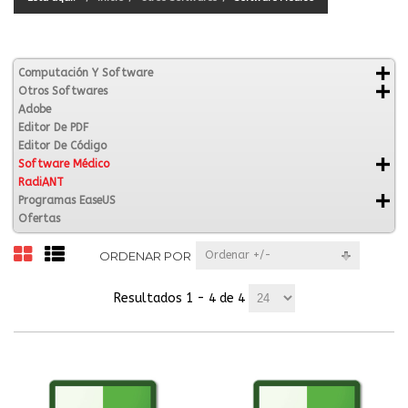
Computación Y Software
Otros Softwares
Adobe
Editor De PDF
Editor De Código
Software Médico
RadiANT
Programas EaseUS
Ofertas
ORDENAR POR
Ordenar +/-
Resultados 1 - 4 de 4