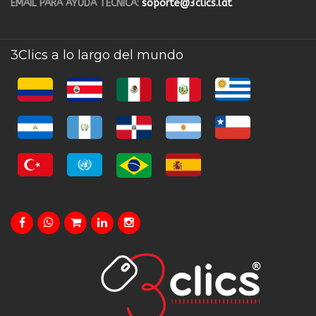
EMAIL PARA AYUDA TÉCNICA:
soporte@3clics.lat
3Clics a lo largo del mundo