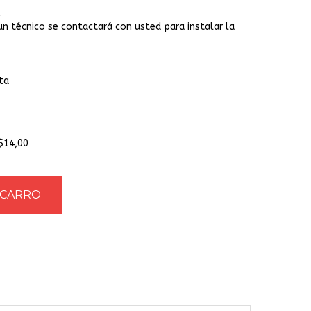
un técnico se contactará con usted para instalar la
ta
+$14,00