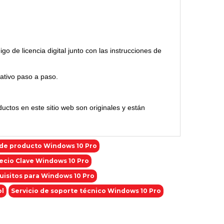
go de licencia digital junto con las instrucciones de
cativo paso a paso.
ctos en este sitio web son originales y están
 de producto Windows 10 Pro
ecio Clave Windows 10 Pro
uisitos para Windows 10 Pro
ol
Servicio de soporte técnico Windows 10 Pro