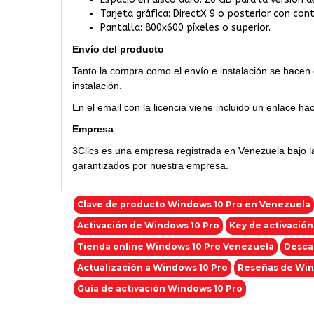
Tarjeta gráfica: DirectX 9 o posterior con co
Pantalla: 800x600 píxeles o superior.
Envío del producto
Tanto la compra como el envío e instalación se hacen de
instalación.
En el email con la licencia viene incluido un enlace hac
Empresa
3Clics es una empresa registrada en Venezuela bajo l
garantizados por nuestra empresa.
Clave de producto Windows 10 Pro en Venezuela
Activación de Windows 10 Pro
Key de activació
Tienda online Windows 10 Pro Venezuela
Desca
Actualización a Windows 10 Pro
Reseñas de Win
Guía de activación Windows 10 Pro