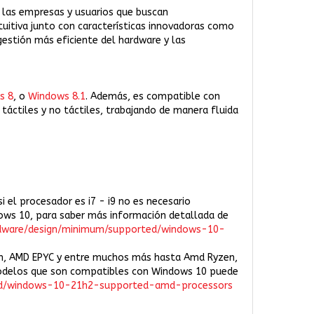
 las empresas y usuarios que buscan
ntuitiva junto con características innovadoras como
gestión más eficiente del hardware y las
s 8
, o
Windows 8.1
. Además, es compatible con
táctiles y no táctiles, trabajando de manera fluida
i el procesador es i7 - i9 no es necesario
ows 10, para saber más información detallada de
rdware/design/minimum/supported/windows-10-
lon, AMD EPYC y entre muchos más hasta Amd Ryzen,
modelos que son compatibles con Windows 10 puede
ted/windows-10-21h2-supported-amd-processors