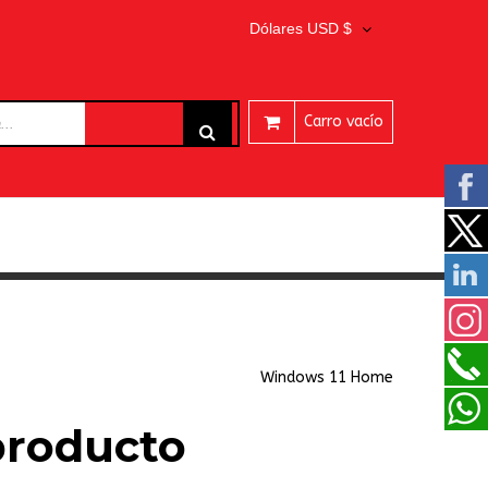
Dólares USD $
Carro vacío
ARES
Windows 11 Home
producto