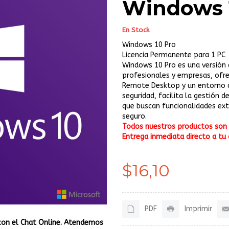
Windows 
En Stock
Windows 10 Pro
Licencia Permanente para 1 PC
Windows 10 Pro es una versión 
profesionales y empresas, ofre
Remote Desktop y un entorno de
seguridad, facilita la gestión d
que buscan funcionalidades ext
seguro.
Todos nuestros productos son o
Entrega inmediata directo a tu 
$16,10
PDF
Imprimir
con el Chat Online. Atendemos