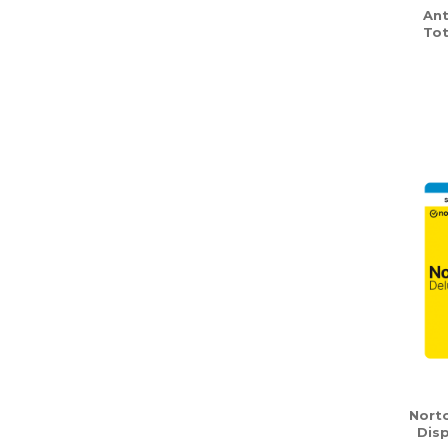
Ant
Tot
Nort
Disp