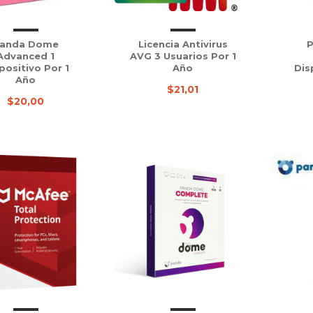
anda Dome
Licencia Antivirus
Advanced 1
AVG 3 Usuarios Por 1
positivo Por 1
Año
Dis
Año
$21,01
$20,00