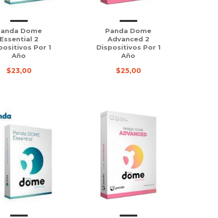
Panda Dome
Panda Dome
Essential 2
Advanced 2
positivos Por 1
Dispositivos Por 1
Año
Año
$23,00
$25,00