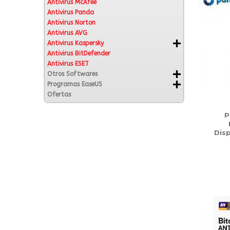
Antivirus McAfee
Antivirus Panda
Antivirus Norton
Antivirus AVG
Antivirus Kaspersky
Antivirus BitDefender
Antivirus ESET
Otros Softwares
Programas EaseUS
Ofertas
P
Disp