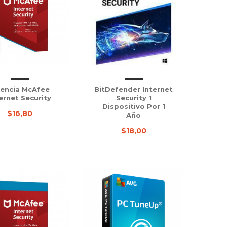
cencia McAfee
BitDefender Internet
ernet Security
Security 1
Dispositivo Por 1
$16,80
Año
$18,00