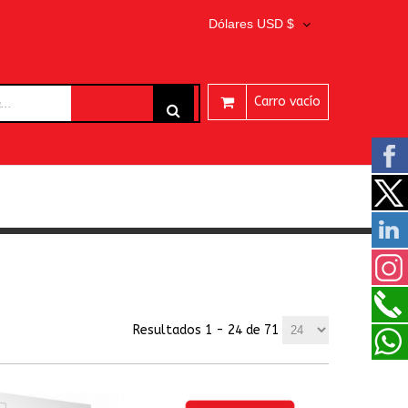
Dólares USD $
Carro vacío
ARES
Resultados 1 - 24 de 71