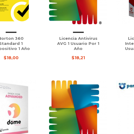
Norton 360
Licencia Antivirus
Li
Standard 1
AVG 1 Usuario Por 1
Inte
positivo 1 Año
Año
Usu
$18,00
$18,21