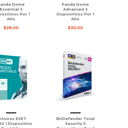
Panda Dome
Panda Dome
Essential 3
Advanced 3
positivos Por 1
Dispositivos Por 1
Año
Año
$28,00
$30,00
ntivirus ESET
BitDefender Total
2 1 Dispositivo
Security 5