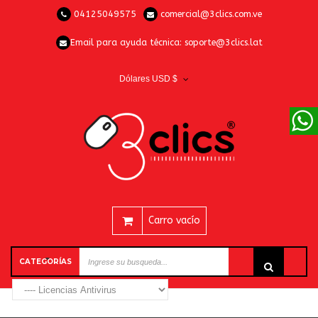
04125049575
comercial@3clics.com.ve
Email para ayuda técnica:
soporte@3clics.lat
Dólares USD $
Carro vacío
CATEGORÍAS