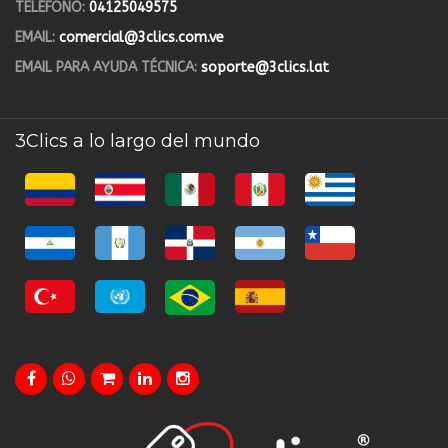
TELÉFONO:
04125049575
EMAIL:
comercial@3clics.com.ve
EMAIL PARA AYUDA TÉCNICA:
soporte@3clics.lat
3Clics a lo largo del mundo