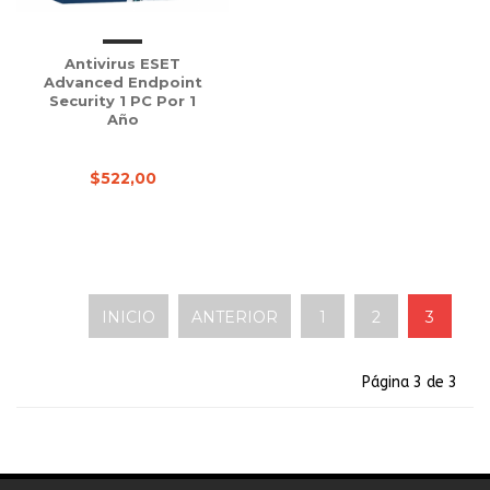
Antivirus ESET
Advanced Endpoint
Security 1 PC Por 1
Año
$522,00
INICIO
ANTERIOR
1
2
3
Página 3 de 3