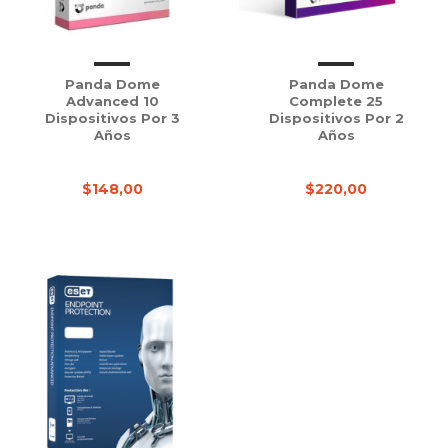
Panda Dome
Panda Dome
Advanced 10
Complete 25
Dispositivos Por 3
Dispositivos Por 2
Años
Años
$148,00
$220,00