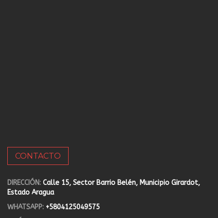
CONTACTO
DIRECCIÓN:
Calle 15, Sector Barrio Belén, Municipio Girardot,
Estado Aragua
WHATSAPP:
+5804125049575