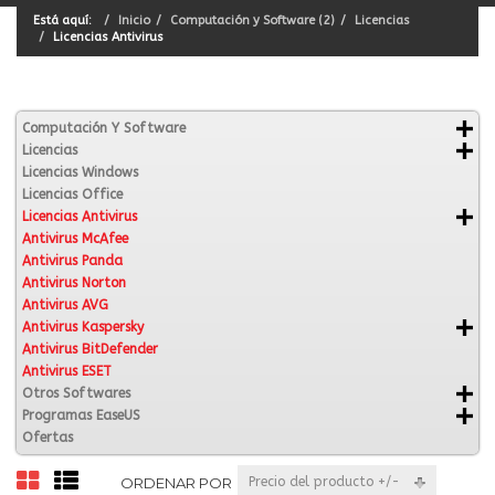
Está aquí:
Inicio
Computación y Software (2)
Licencias
Licencias Antivirus
Computación Y Software
Licencias
Licencias Windows
Licencias Office
Licencias Antivirus
Antivirus McAfee
Antivirus Panda
Antivirus Norton
Antivirus AVG
Antivirus Kaspersky
Antivirus BitDefender
Antivirus ESET
Otros Softwares
Programas EaseUS
Ofertas
ORDENAR POR
Precio del producto +/-