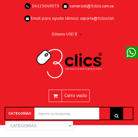
04125049575
comercial@3clics.com.ve
Email para ayuda técnica:
soporte@3clics.lat
Dólares USD $
Carro vacío
CATEGORÍAS