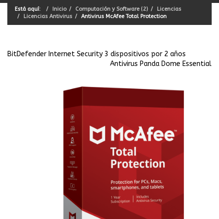
Está aquí:
Inicio
Computación y Software (2)
Licencias
Licencias Antivirus
Antivirus McAfee Total Protection
BitDefender Internet Security 3 dispositivos por 2 años
Antivirus Panda Dome Essential