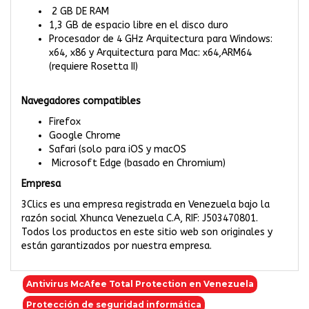
2 GB DE RAM
1,3 GB de espacio libre en el disco duro
Procesador de 4 GHz Arquitectura para Windows:
x64, x86 y Arquitectura para Mac: x64,ARM64
(requiere Rosetta II)
Navegadores compatibles
Firefox
Google Chrome
Safari (solo para iOS y macOS
Microsoft Edge (basado en Chromium)
Empresa
3Clics es una empresa registrada en Venezuela bajo la
razón social Xhunca Venezuela C.A, RIF: J503470801.
Todos los productos en este sitio web son originales y
están garantizados por nuestra empresa.
Antivirus McAfee Total Protection en Venezuela
Protección de seguridad informática