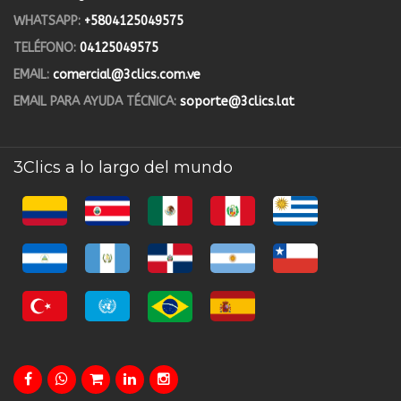
WHATSAPP:
+5804125049575
TELÉFONO:
04125049575
EMAIL:
comercial@3clics.com.ve
EMAIL PARA AYUDA TÉCNICA:
soporte@3clics.lat
3Clics a lo largo del mundo