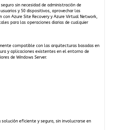
 seguro sin necesidad de administración de
suarios y 50 dispositivos, aprovechar las
ón con Azure Site Recovery y Azure Virtual Network,
les para las operaciones diarias de cualquier
lmente compatible con las arquitecturas basadas en
ra y aplicaciones existentes en el entorno de
iores de Windows Server.
olución eficiente y segura, sin involucrarse en