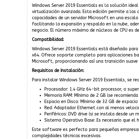
Windows Server 2019 Essentials es la solución idea
virtualización avanzada. Esta edición permite a la
capacidades de un servidor Microsoft en una escala 
facilitando la expansión y respaldo en la nube, ad
negocio. El número máximo de núcleos de CPU es d
Compatibilidad:
Windows Server 2019 Essentials está diseñado para 
x64. Ofrece soporte completo para aplicaciones bas
Microsoft, proporcionando así una transición suave
Requisitos de Instalación:
Para instalar Windows Server 2019 Essentials, se re
Procesador: 1.4 GHz 64-bit processor, o super
Memoria RAM: Mínimo de 2 GB (se recomienda
Espacio en Disco: Mínimo de 32 GB de espacio
Red: Adaptador Ethernet con al menos velocid
Periféricos: DVD drive (si se instala desde un
Sistema Operativo Base: Es necesario que el 
Este software es perfecto para pequeñas empresas qu
complejidades técnicas excesivas.