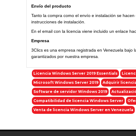
Envío del producto
Tanto la compra como el envío e instalación se hacen d
instrucciones de instalación.
En el email con la licencia viene incluido un enlace hac
Empresa
3Clics es una empresa registrada en Venezuela bajo l
garantizados por nuestra empresa.
Licencia Windows Server 2019 Essentials
Licenc
Microsoft Windows Server 2019
Adquirir licenc
Software de servidor Windows 2019
Actualizaci
Compatibilidad de licencia Windows Server
Ofe
Venta de licencia Windows Server en Venezuela