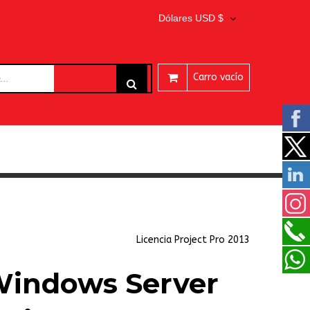
Dólares USD $
Carro vacío
ARES
Licencia Project Pro 2013
Windows Server