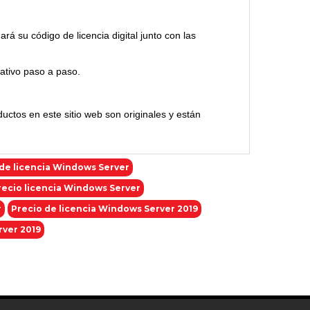
á su código de licencia digital junto con las
cativo paso a paso.
ctos en este sitio web son originales y están
de licencia Windows Server
recio licencia Windows Server
r
Precio de licencia Windows Server 2019
rver 2019