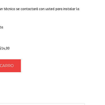
un técnico se contactará con usted para instalar la
ta
+$14,00