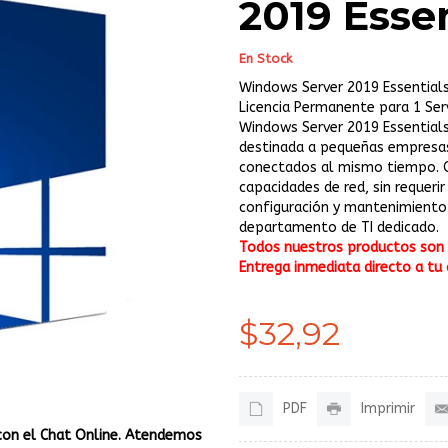
2019 Essen
En Stock
Windows Server 2019 Essential
Licencia Permanente para 1 Ser
Windows Server 2019 Essentials
destinada a pequeñas empresas
conectados al mismo tiempo. O
capacidades de red, sin requerir
configuración y mantenimiento 
departamento de TI dedicado.
Todos nuestros productos son o
Entrega inmediata directo a tu 
$32,92
PDF
Imprimir
con el Chat Online. Atendemos