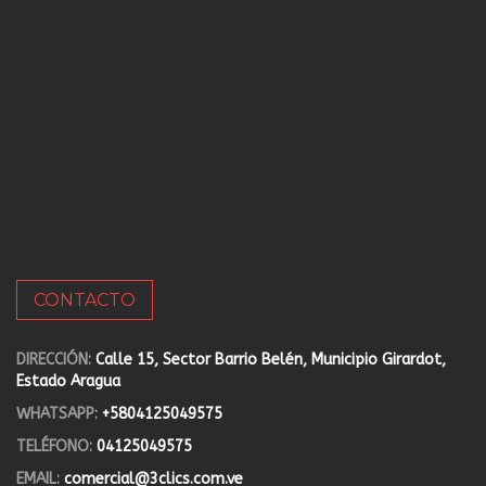
CONTACTO
DIRECCIÓN:
Calle 15, Sector Barrio Belén, Municipio Girardot,
Estado Aragua
WHATSAPP:
+5804125049575
TELÉFONO:
04125049575
EMAIL:
comercial@3clics.com.ve