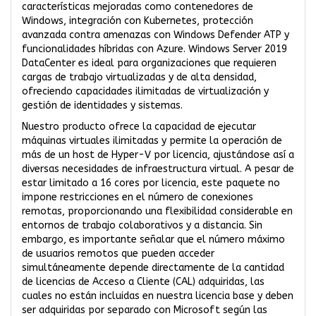
características mejoradas como contenedores de
Windows, integración con Kubernetes, protección
avanzada contra amenazas con Windows Defender ATP y
funcionalidades híbridas con Azure. Windows Server 2019
DataCenter es ideal para organizaciones que requieren
cargas de trabajo virtualizadas y de alta densidad,
ofreciendo capacidades ilimitadas de virtualización y
gestión de identidades y sistemas.
Nuestro producto ofrece la capacidad de ejecutar
máquinas virtuales ilimitadas y permite la operación de
más de un host de Hyper-V por licencia, ajustándose así a
diversas necesidades de infraestructura virtual. A pesar de
estar limitado a 16 cores por licencia, este paquete no
impone restricciones en el número de conexiones
remotas, proporcionando una flexibilidad considerable en
entornos de trabajo colaborativos y a distancia. Sin
embargo, es importante señalar que el número máximo
de usuarios remotos que pueden acceder
simultáneamente depende directamente de la cantidad
de licencias de Acceso a Cliente (CAL) adquiridas, las
cuales no están incluidas en nuestra licencia base y deben
ser adquiridas por separado con Microsoft según las