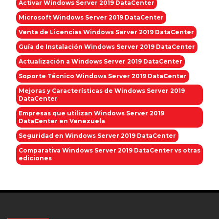
Activar Windows Server 2019 DataCenter
Microsoft Windows Server 2019 DataCenter
Venta de Licencias Windows Server 2019 DataCenter
Guía de Instalación Windows Server 2019 DataCenter
Actualización a Windows Server 2019 DataCenter
Soporte Técnico Windows Server 2019 DataCenter
Mejoras y Características de Windows Server 2019
DataCenter
Empresas que utilizan Windows Server 2019
DataCenter en Venezuela
Seguridad en Windows Server 2019 DataCenter
Comparativa Windows Server 2019 DataCenter vs otras
ediciones