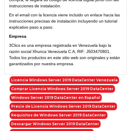
instrucciones de instalación.
En el email con la licencia viene incluido un enlace hacia las
instrucciones precisas de instalación incluyendo un tutorial
explicativo paso a paso.
Empresa
3Clics es una empresa registrada en Venezuela bajo la
razón social Xhunca Venezuela C.A, RIF: J503470801.
Todos los productos en este sitio web son originales y están
garantizados por nuestra empresa.
Licencia Windows Server 2019 DataCenter Venezuela
Comprar Licencia Windows Server 2019 DataCenter
Windows Server 2019 DataCenter en Español
Precio de Licencia Windows Server 2019 DataCenter
Requisitos de Windows Server 2019 DataCenter
Descargar Windows Server 2019 DataCenter