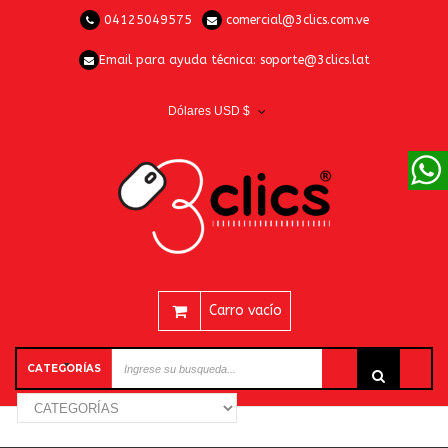
04125049575
comercial@3clics.com.ve
Email para ayuda técnica:
soporte@3clics.lat
Dólares USD $
Carro vacío
CATEGORÍAS