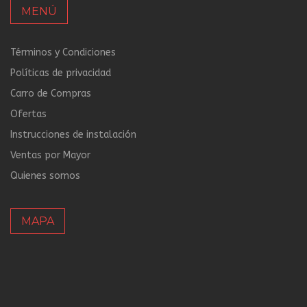
MENÚ
Términos y Condiciones
Políticas de privacidad
Carro de Compras
Ofertas
Instrucciones de instalación
Ventas por Mayor
Quienes somos
MAPA