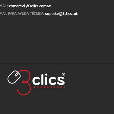
MAIL:
comercial@3clics.com.ve
MAIL PARA AYUDA TÉCNICA:
soporte@3clics.lat