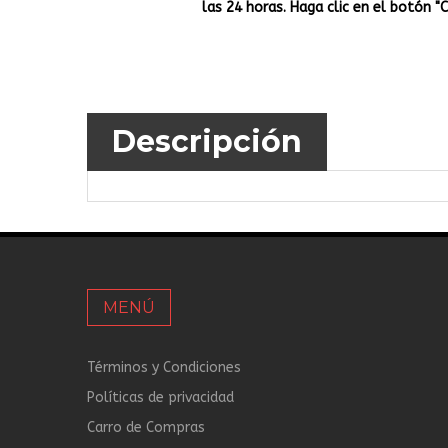
las 24 horas. Haga clic en el botón "
Descripción
MENÚ
Términos y Condiciones
Políticas de privacidad
Carro de Compras