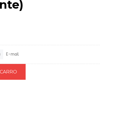
nte)
E-mail