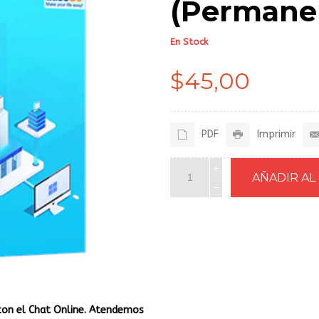
(Permane
En Stock
$45,00
PDF
Imprimir
con el Chat Online. Atendemos