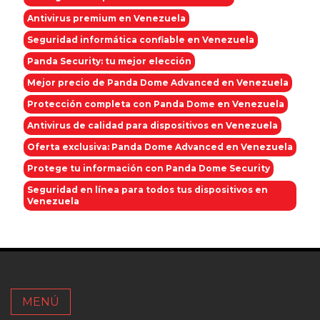
Antivirus premium en Venezuela
Seguridad informática confiable en Venezuela
Panda Security: tu mejor elección
Mejor precio de Panda Dome Advanced en Venezuela
Protección completa con Panda Dome en Venezuela
Antivirus de calidad para dispositivos en Venezuela
Oferta exclusiva: Panda Dome Advanced en Venezuela
Protege tu información con Panda Dome Security
Seguridad en línea para todos tus dispositivos en
Venezuela
MENÚ