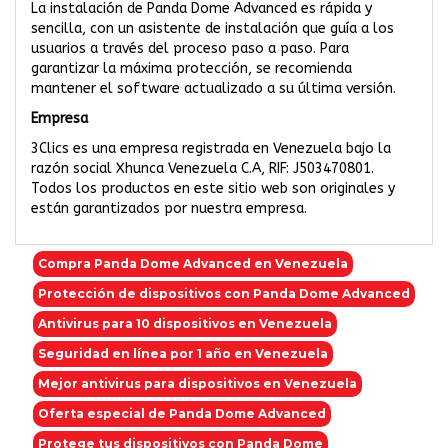
La instalación de Panda Dome Advanced es rápida y
sencilla, con un asistente de instalación que guía a los
usuarios a través del proceso paso a paso. Para
garantizar la máxima protección, se recomienda
mantener el software actualizado a su última versión.
Empresa
3Clics es una empresa registrada en Venezuela bajo la
razón social Xhunca Venezuela C.A, RIF: J503470801.
Todos los productos en este sitio web son originales y
están garantizados por nuestra empresa.
Compra Panda Dome Advanced en Venezuela
Protección de dispositivos con Panda Dome Advanced
Antivirus para 10 dispositivos en Venezuela
Seguridad en línea por 1 año en Venezuela
Mejor antivirus para dispositivos en Venezuela
Oferta especial de Panda Dome Advanced
Protege tus dispositivos con Panda Dome