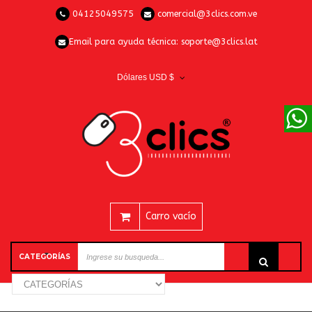
04125049575
comercial@3clics.com.ve
Email para ayuda técnica:
soporte@3clics.lat
Dólares USD $
Carro vacío
CATEGORÍAS