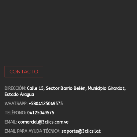
CONTACTO
DIRECCIÓN:
Calle 15, Sector Barrio Belén, Municipio Girardot,
Estado Aragua
WHATSAPP:
+5804125049575
TELÉFONO:
04125049575
EMAIL:
comercial@3clics.com.ve
EMAIL PARA AYUDA TÉCNICA:
soporte@3clics.lat