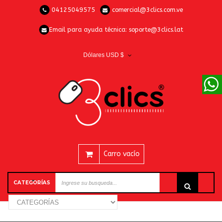
04125049575
comercial@3clics.com.ve
Email para ayuda técnica:
soporte@3clics.lat
Dólares USD $
Carro vacío
CATEGORÍAS