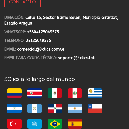
CONTACTO
DIRECCIÓN:
Calle 15, Sector Barrio Belén, Municipio Girardot,
Estado Aragua
WHATSAPP:
+5804125049575
TELÉFONO:
04125049575
EMAIL:
comercial@3clics.com.ve
EMAIL PARA AYUDA TÉCNICA:
soporte@3clics.lat
3Clics a lo largo del mundo