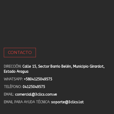
CONTACTO
DIRECCIÓN:
Calle 15, Sector Barrio Belén, Municipio Girardot,
Estado Aragua
WHATSAPP:
+5804125049575
TELÉFONO:
04125049575
EMAIL:
comercial@3clics.com.ve
EMAIL PARA AYUDA TÉCNICA:
soporte@3clics.lat