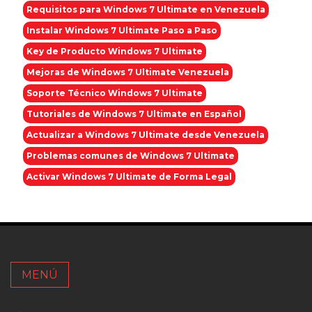
Requisitos para Windows 7 Ultimate en Venezuela
Instalar Windows 7 Ultimate Paso a Paso
Key de Producto Windows 7 Ultimate
Mejoras de Windows 7 Ultimate Venezuela
Soporte Técnico Windows 7 Ultimate
Tutoriales de Windows 7 Ultimate en Español
Actualizar a Windows 7 Ultimate desde Venezuela
Problemas comunes de Windows 7 Ultimate
Activar Windows 7 Ultimate de Forma Legal
MENÚ