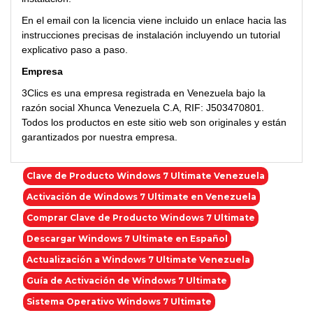
En el email con la licencia viene incluido un enlace hacia las
instrucciones precisas de instalación incluyendo un tutorial
explicativo paso a paso.
Empresa
3Clics es una empresa registrada en Venezuela bajo la
razón social Xhunca Venezuela C.A, RIF: J503470801.
Todos los productos en este sitio web son originales y están
garantizados por nuestra empresa.
Clave de Producto Windows 7 Ultimate Venezuela
Activación de Windows 7 Ultimate en Venezuela
Comprar Clave de Producto Windows 7 Ultimate
Descargar Windows 7 Ultimate en Español
Actualización a Windows 7 Ultimate Venezuela
Guía de Activación de Windows 7 Ultimate
Sistema Operativo Windows 7 Ultimate