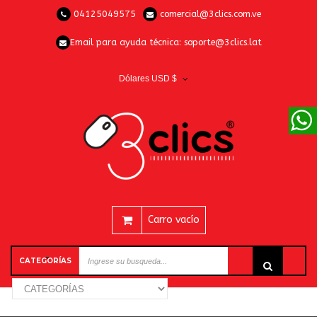
04125049575
comercial@3clics.com.ve
Email para ayuda técnica:
soporte@3clics.lat
Dólares USD $
Carro vacío
CATEGORÍAS