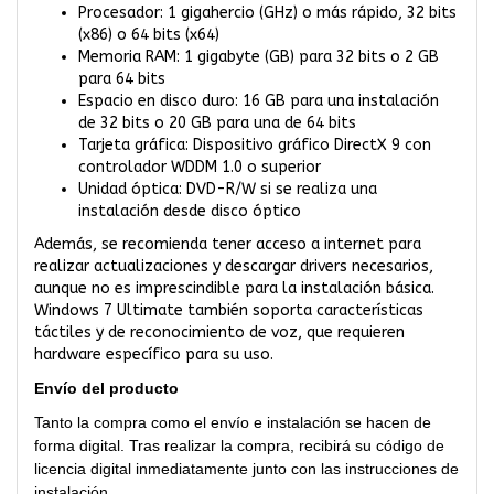
Procesador: 1 gigahercio (GHz) o más rápido, 32 bits
(x86) o 64 bits (x64)
Memoria RAM: 1 gigabyte (GB) para 32 bits o 2 GB
para 64 bits
Espacio en disco duro: 16 GB para una instalación
de 32 bits o 20 GB para una de 64 bits
Tarjeta gráfica: Dispositivo gráfico DirectX 9 con
controlador WDDM 1.0 o superior
Unidad óptica: DVD-R/W si se realiza una
instalación desde disco óptico
Además, se recomienda tener acceso a internet para
realizar actualizaciones y descargar drivers necesarios,
aunque no es imprescindible para la instalación básica.
Windows 7 Ultimate también soporta características
táctiles y de reconocimiento de voz, que requieren
hardware específico para su uso.
Envío del producto
Tanto la compra como el envío e instalación se hacen de
forma digital. Tras realizar la compra, recibirá su código de
licencia digital inmediatamente junto con las instrucciones de
instalación.