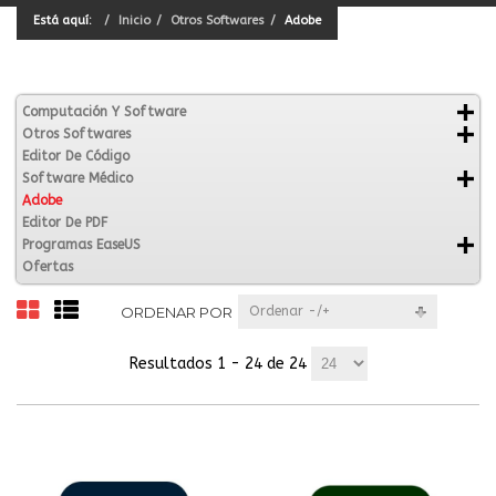
Está aquí:
Inicio
Otros Softwares
Adobe
Computación Y Software
Otros Softwares
Editor De Código
Software Médico
Adobe
Editor De PDF
Programas EaseUS
Ofertas
ORDENAR POR
Ordenar -/+
Resultados 1 - 24 de 24