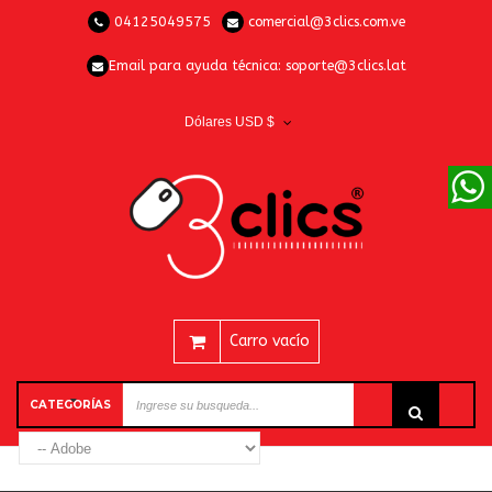
04125049575
comercial@3clics.com.ve
Email para ayuda técnica:
soporte@3clics.lat
Dólares USD $
Carro vacío
CATEGORÍAS