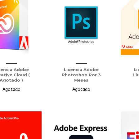
cencia Adobe
Licencia Adobe
Li
ative Cloud (
Photoshop Por 3
Ll
Agotado )
Meses
Agotado
Agotado