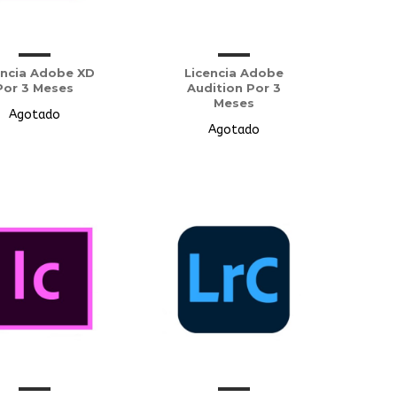
encia Adobe XD
Licencia Adobe
Por 3 Meses
Audition Por 3
Meses
Agotado
Agotado