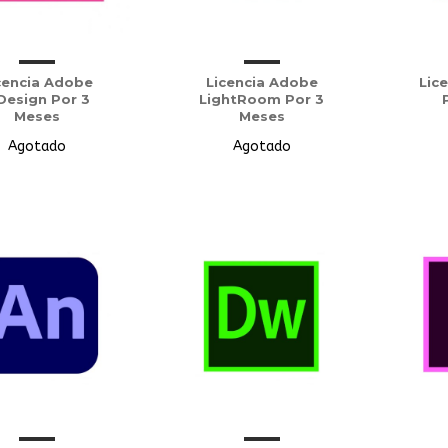
cencia Adobe
Licencia Adobe
Lic
Design Por 3
LightRoom Por 3
Meses
Meses
Agotado
Agotado