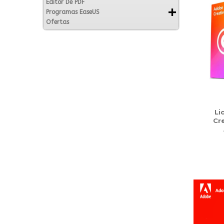
Editor De PDF
Programas EaseUS
Ofertas
Li
Cre