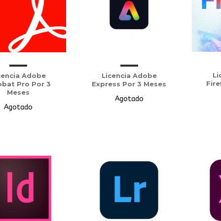
Li
cencia Adobe
Licencia Adobe
Fire
obat Pro Por 3
Express Por 3 Meses
Meses
Agotado
Agotado