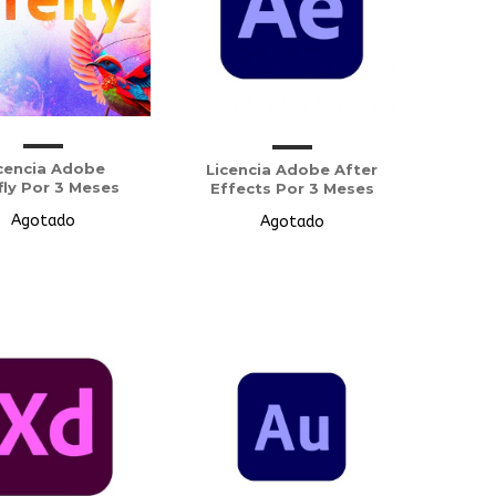
cencia Adobe
Licencia Adobe After
fly Por 3 Meses
Effects Por 3 Meses
Agotado
Agotado