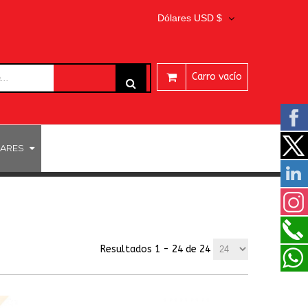
Dólares USD $
Carro vacío
ARES
Resultados 1 - 24 de 24