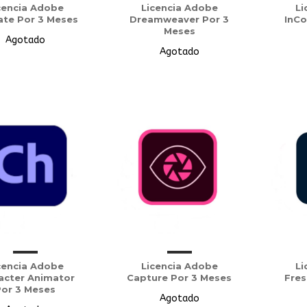
cencia Adobe
Licencia Adobe
Li
te Por 3 Meses
Dreamweaver Por 3
InCo
Meses
Agotado
Agotado
cencia Adobe
Licencia Adobe
Li
acter Animator
Capture Por 3 Meses
Fres
Por 3 Meses
Agotado