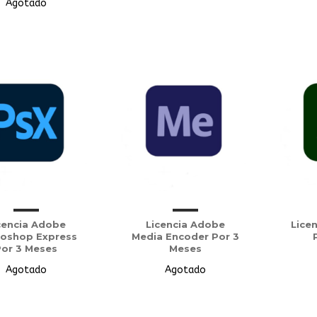
Agotado
cencia Adobe
Licencia Adobe
Lice
oshop Express
Media Encoder Por 3
Por 3 Meses
Meses
Agotado
Agotado