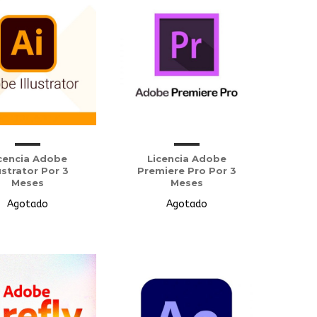
cencia Adobe
Licencia Adobe
ustrator Por 3
Premiere Pro Por 3
Meses
Meses
Agotado
Agotado