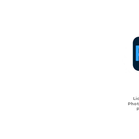
Li
Phot