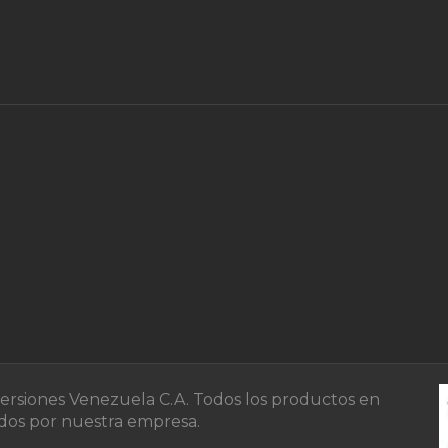
versiones Venezuela C.A. Todos los productos en
zados por nuestra empresa.