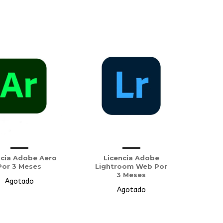
ncia Adobe Aero
Licencia Adobe
Por 3 Meses
Lightroom Web Por
3 Meses
Agotado
Agotado