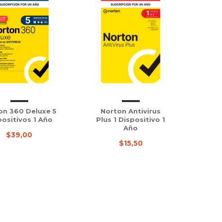
on 360 Deluxe 5
Norton Antivirus
positivos 1 Año
Plus 1 Dispositivo 1
Año
$39,00
$15,50