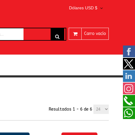
Dólares USD $
Carro vacío
ARES
Resultados 1 - 6 de 6