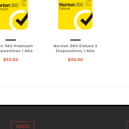
on 360 Premium
Norton 360 Deluxe 3
spositivos 1 Año
Dispositivos 1 Año
$53,00
$30,00
MAPA