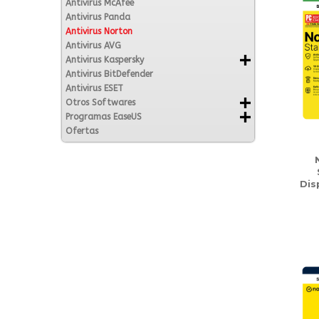
Antivirus McAfee
Antivirus Panda
Antivirus Norton
Antivirus AVG
Antivirus Kaspersky
Antivirus BitDefender
Antivirus ESET
Otros Softwares
Programas EaseUS
Ofertas
Dis