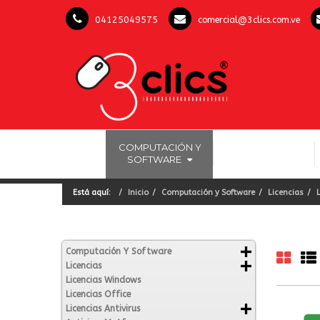
04125049575
comercial@3clics.com.ve
COMPUTACIÓN Y
INICIO
LICENCIAS OFFICE
SOFTWARE
Está aquí:
Inicio
Computación y Software
Licencias
Computación Y Software
Licencias
Licencias Windows
Licencias Office
Licencias Antivirus