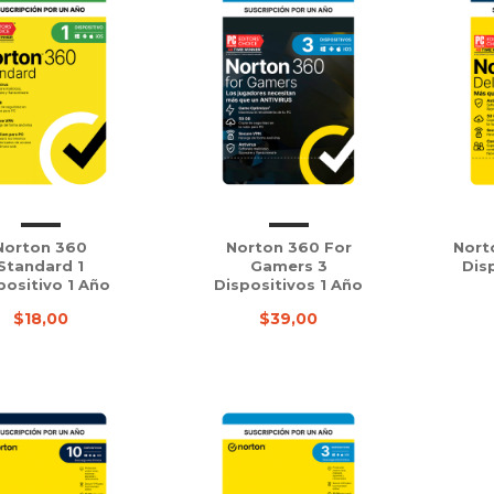
Norton 360
Norton 360 For
Nort
Standard 1
Gamers 3
Dis
positivo 1 Año
Dispositivos 1 Año
$18,00
$39,00