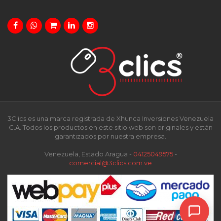
3Clics es una marca registrada de Xhunca Inversiones Venezuela
C.A. Todos los productos en este sitio web son originales y están
garantizados por nuestra empresa.
Venezuela, Estado Aragua -
04125049575
-
comercial@3clics.com.ve