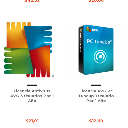
$42,03
$20,00
Licencia Antivirus
Licencia AVG Pc
AVG 3 Usuarios Por 1
Tuneup 1 Usuario
Año
Por 1 Año
$21,01
$12,60