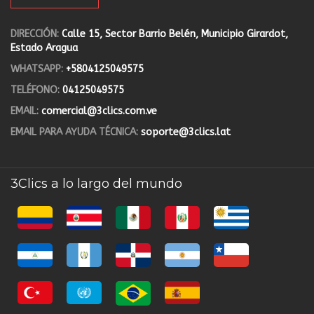
DIRECCIÓN:
Calle 15, Sector Barrio Belén, Municipio Girardot,
Estado Aragua
WHATSAPP:
+5804125049575
TELÉFONO:
04125049575
EMAIL:
comercial@3clics.com.ve
EMAIL PARA AYUDA TÉCNICA:
soporte@3clics.lat
3Clics a lo largo del mundo