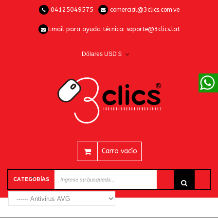
04125049575
comercial@3clics.com.ve
Email para ayuda técnica:
soporte@3clics.lat
Dólares USD $
Carro vacío
CATEGORÍAS