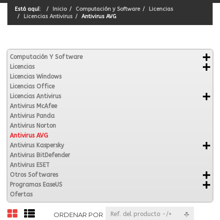
Está aquí:
Inicio
Computación y Software
Licencias
Licencias Antivirus
Antivirus AVG
Computación Y Software
Licencias
Licencias Windows
Licencias Office
Licencias Antivirus
Antivirus McAfee
Antivirus Panda
Antivirus Norton
Antivirus AVG
Antivirus Kaspersky
Antivirus BitDefender
Antivirus ESET
Otros Softwares
Programas EaseUS
Ofertas
ORDENAR POR
Ref. del producto -/+